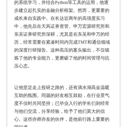
的系统学习，并结合Python等工具的运用，他逐
步建立起扎实的金融分析框架。然而，更重要的
成长来自实践中。在长达近两年的高强度实习
中，他先后在
天风证券资管
、申万宏源研究所和
东吴证券研究所深耕，尤其是在东吴和申万的经
历，经常需要在紧凑时间内完成TMT和通信领域
的深度行研报告。这种高压的案头输出，不仅锻
炼了他的专业能力，更磨砺了他的时间管理与抗
压心态。
让他坚定走上投研之路的，还有滴水湖高金温暖
互助的氛围。同届的好友相互鼓励，在行业景气
度不佳时共同坚持；已毕业入行的学长们则经常
与他们交流，分享经验，给予了他们莫大的信
心。这些亦师亦友的伙伴，是他前行路上重要的