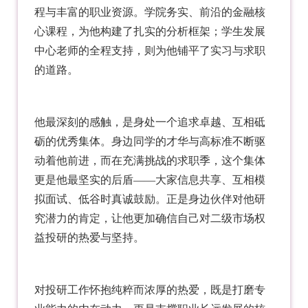
程与丰富的职业资源。学院务实、前沿的金融核
心课程，为他构建了扎实的分析框架；学生发展
中心老师的全程支持，则为他铺平了实习与求职
的道路。
他最深刻的感触，是身处一个追求卓越、互相砥
砺的优秀集体。身边同学的才华与高标准不断驱
动着他前进，而在充满挑战的求职季，这个集体
更是他最坚实的后盾——大家信息共享、互相模
拟面试、低谷时真诚鼓励。正是身边伙伴对他研
究潜力的肯定，让他更加确信自己对二级市场权
益投研的热爱与坚持。
对投研工作怀抱纯粹而浓厚的热爱，既是打磨专