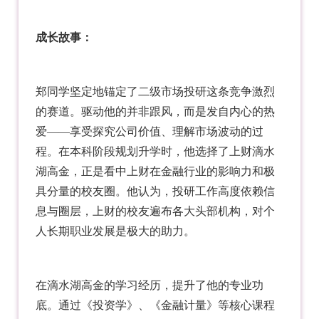
成长故事：
郑同学坚定地锚定了
二级市场投研
这条竞争激烈
的赛道。驱动他的并非跟风，而是发自内心的热
爱——享受探究公司价值、理解市场波动的过
程。在本科阶段规划升学时，他选择了上财滴水
湖高金，正是看中上财在金融行业的影响力和极
具分量的校友圈。他认为，投研工作高度依赖信
息与圈层，上财的校友遍布各大头部机构，对个
人长期职业发展是极大的助力。
在滴水湖高金的学习经历，提升了他的专业功
底。通过
《投资学》
、《金融计量》等核心课程