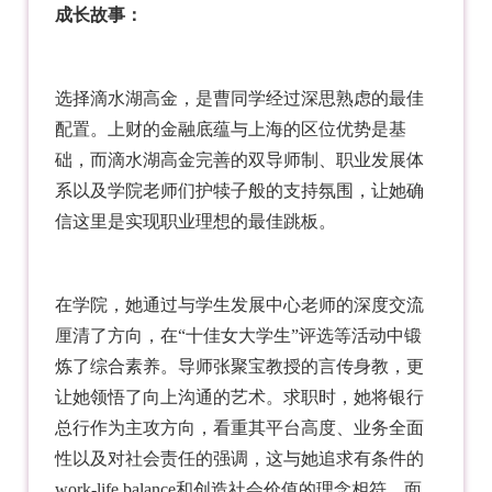
成长故事：
选择滴水湖高金，是曹同学经过深思熟虑的最佳
配置。上财的金融底蕴与上海的区位优势是基
础，而滴水湖高金完善的双导师制、职业发展体
系以及学院老师们护犊子般的支持氛围，让她确
信这里是实现职业理想的最佳跳板。
在学院，她通过与学生发展中心老师的深度交流
厘清了方向，在“十佳女大学生”评选等活动中锻
炼了综合素养。导师张聚宝教授的言传身教，更
让她领悟了向上沟通的艺术。求职时，她将银行
总行作为主攻方向，看重其平台高度、业务全面
性以及对社会责任的强调，这与她追求有条件的
work-life balance和创造社会价值的理念相符。面