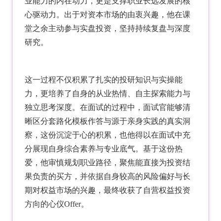
业能力的内在动力，更是支撑职业长远发展的核
心驱动力。出于对资本市场的由衷兴趣，他在课
堂之余主动参与实盘投资，坚持持续复盘与深度
研究。
这一过程不仅积累了扎实的投研知识与实操能
力，更培养了自身的从业热情、自主探索能力与
独立思考深度。在面试的过程中，面试官能够清
晰区分套路化模板作答与源于亲身实践的真实洞
察，这份沉淀于心的积累，也他得以在面试中充
分展现自身综合素养与专业底气。基于这份热
爱，他审慎规划职业路径，聚焦能直接为投资结
果负责的买方，并依据自身较高的风险偏好与长
期对权益市场的兴趣，最终收获了自营权益投资
方向的心仪Offer。