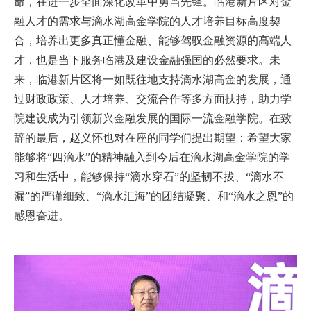
命，在进一步全面深化改革中勇当先锋。临港新片区对金
融人才的需求与滴水湖高金学院的人才培养目标高度契
合，培养出更多真正懂金融、能够驾驭金融资源的高端人
才，也是当下服务临港及建设金融强国的必然要求。未
来，临港新片区将一如既往地支持滴水湖高金的发展，通
过财政政策、人才培养、交流合作等多方面扶持，助力学
院建设成为引领新兴金融发展的国际一流金融学院。在致
辞的最后，赵义怀也对在座的同学们提出期望：希望大家
能够将“四滴水”的精神融入到今后在滴水湖高金学院的学
习和生活中，能够保持“滴水穿石”的坚韧不拔、“滴水不
漏”的严谨细致、“滴水汇海”的团结凝聚、和“滴水之恩”的
感恩奋进。