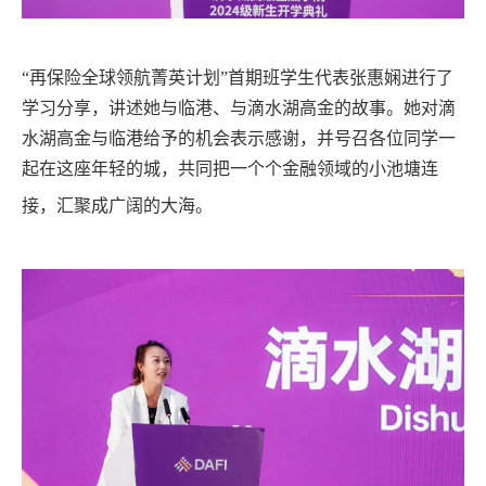
“
再保险全球领航菁英计划”首期班学生代表张惠娴进行了
学习分享，讲述她与临港、与滴水湖高金的故事。她对滴
水湖高金与临港给予的机会表示感谢，并号召各位同学一
起在这座年轻的城，共同把一个个金融领域的小池塘连
接，汇聚成广阔的大海。