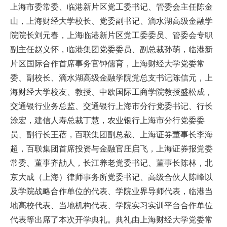
上海市委常委、临港新片区党工委书记、管委会主任陈金
山，上海财经大学校长、党委副书记、滴水湖高级金融学
院院长刘元春，上海临港新片区党工委委员、管委会专职
副主任赵义怀，临港集团党委委员、副总裁孙萌，临港新
片区国际合作首席事务官钟儒育，上海财经大学党委常
委、副校长、滴水湖高级金融学院党总支书记陈信元，上
海财经大学校友、教授、中欧国际工商学院教授盛松成，
交通银行业务总监、交通银行上海市分行党委书记、行长
涂宏，建信人寿总裁丁慧，农业银行上海市分行党委委
员、副行长王蓓，百联集团副总裁、上海证券董事长李海
超，百联集团首席投资与金融官庄启飞，上海证券报党委
常委、董事齐劼人，长江养老党委书记、董事长陈林，北
京大成（上海）律师事务所党委书记、高级合伙人陈峰以
及学院战略合作单位的代表、学院业界导师代表，临港当
地高校代表、当地机构代表、学院实习实训平台合作单位
代表等出席了本次开学典礼。典礼由上海财经大学党委常