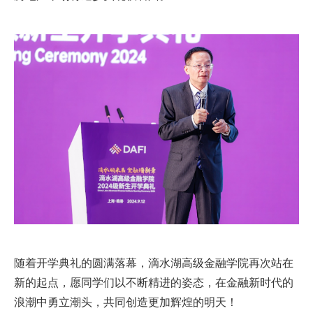
随着开学典礼的圆满落幕，滴水湖高级金融学院再次站在
新的起点，愿同学们以不断精进的姿态，在金融新时代的
浪潮中勇立潮头，共同创造更加辉煌的明天！