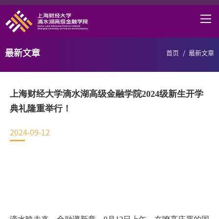
首页
学院概况
最新文章
首页
/
最新文章
课程项目
师资力量
上海财经大学滴水湖高级金融学院2024级新生开学
学术研究
典礼隆重举行！
研究中心
2024-09-12
职业发展
DAFI招聘
信息服务
院长邮箱