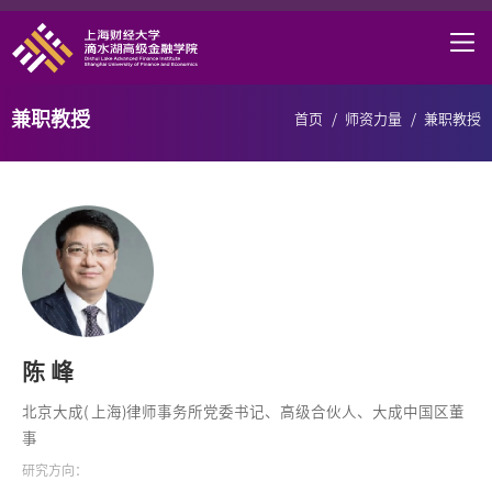
首页
学院概况
兼职教授
首页
/
师资力量
/
兼职教授
课程项目
师资力量
学术研究
职业发展
DAFI招聘
陈 峰
研究中心
北京大成( 上海)律师事务所党委书记、高级合伙人、大成中国区董
信息服务
事
研究方向：
院长邮箱